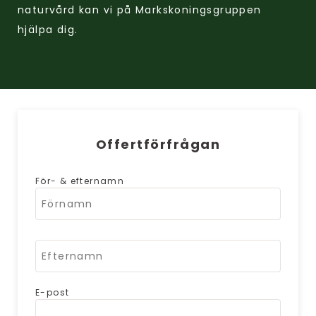
naturvård kan vi på Markskoningsgruppen
hjälpa dig.
Offertförfrågan
För- & efternamn
E-post