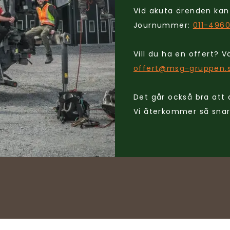
Vid akuta ärenden kan
Journummer:
011-496
Vill du ha en offert? Vä
offert@msg-gruppen.
Det går också bra att
Vi återkommer så snart