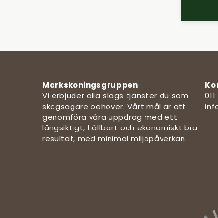
Markskoningsgruppen
Ko
Vi erbjuder alla slags tjänster du som
011
skogsägare behöver. Vårt mål är att
in
genomföra våra uppdrag med ett
långsiktigt, hållbart och ekonomiskt bra
resultat, med minimal miljöpåverkan.