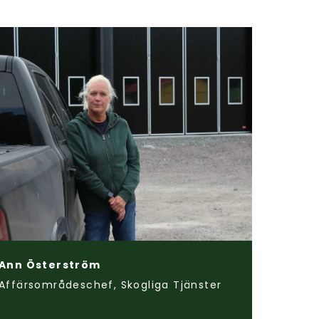
Ann Österström
Affärsområdeschef, Skogliga Tjänster