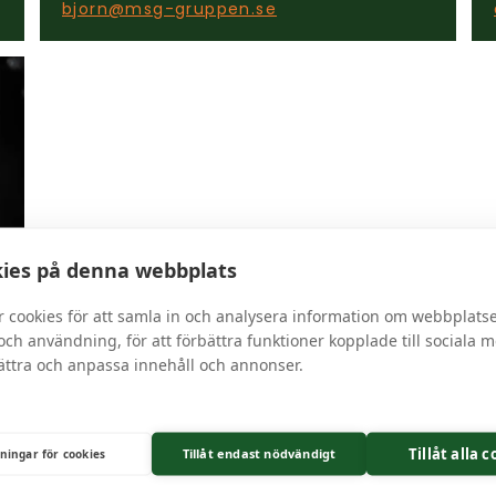
bjorn@msg-gruppen.se
ies på denna webbplats
r cookies för att samla in och analysera information om webbplats
ch användning, för att förbättra funktioner kopplade till sociala 
bättra och anpassa innehåll och annonser.
Tillåt alla 
Tillåt endast nödvändigt
lningar för cookies