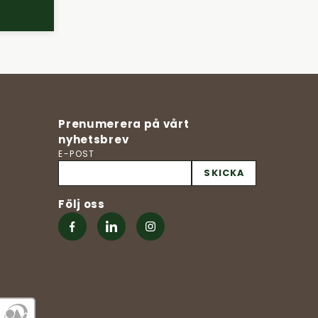
Prenumerera på vårt
nyhetsbrev
E-POST
SKICKA
Följ oss