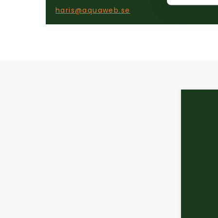
haris@aquaweb.se