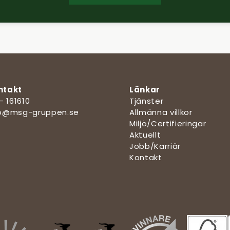
ntakt
Länkar
 - 161610
Tjänster
fo@msg-gruppen.se
Allmänna villkor
Miljö/Certifieringar
Aktuellt
Jobb/Karriär
Kontakt