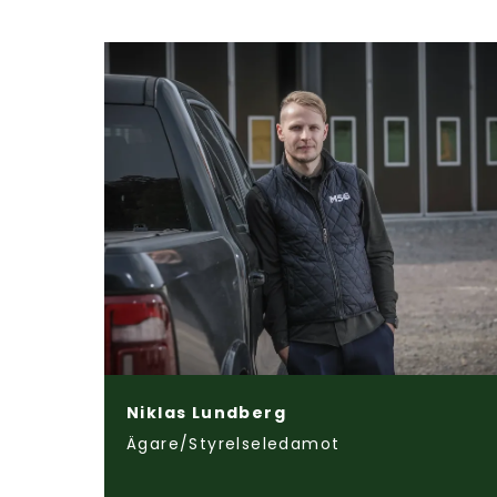
Niklas Lundberg
Ägare/Styrelseledamot