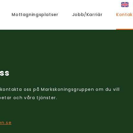
Mottagningsplatser
Jobb/Karriär
Kontak
ss
kontakta oss på Markskoningsgruppen om du vill
etar och våra tjänster.
en.se