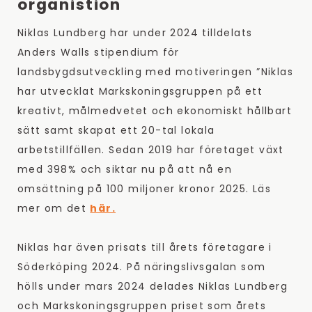
organistion
Niklas Lundberg har under 2024 tilldelats
Anders Walls stipendium för
landsbygdsutveckling med motiveringen ”Niklas
har utvecklat Markskoningsgruppen på ett
kreativt, målmedvetet och ekonomiskt hållbart
sätt samt skapat ett 20-tal lokala
arbetstillfällen. Sedan 2019 har företaget växt
med 398% och siktar nu på att nå en
omsättning på 100 miljoner kronor 2025. Läs
mer om det
här.
Niklas har även prisats till årets företagare i
Söderköping 2024. På näringslivsgalan som
hölls under mars 2024 delades Niklas Lundberg
och Markskoningsgruppen priset som årets