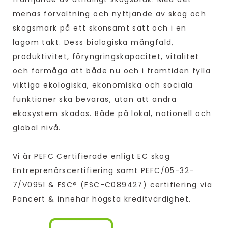
menas förvaltning och nyttjande av skog och
skogsmark på ett skonsamt sätt och i en
lagom takt. Dess biologiska mångfald,
produktivitet, föryngringskapacitet, vitalitet
och förmåga att både nu och i framtiden fylla
viktiga ekologiska, ekonomiska och sociala
funktioner ska bevaras, utan att andra
ekosystem skadas. Både på lokal, nationell och
global nivå.
Vi är PEFC Certifierade enligt EC skog
Entreprenörscertifiering samt PEFC/05-32-
7/V0951 & FSC® (FSC-C089427) certifiering via
Pancert & innehar högsta kreditvärdighet.