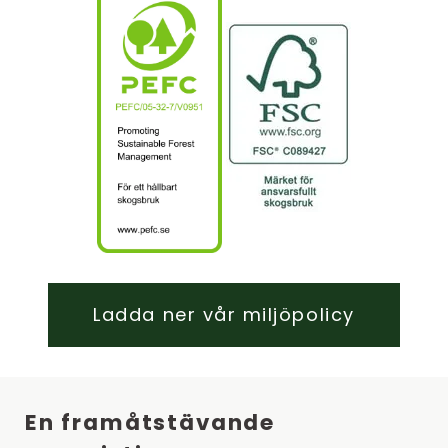
Ladda ner vår miljöpolicy
En framåtstävande