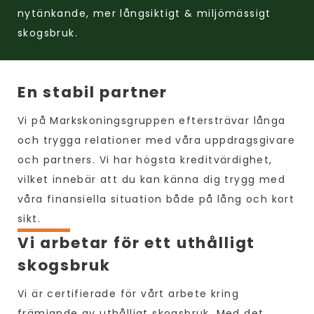
nytänkande, mer långsiktigt & miljömässigt
skogsbruk.
En stabil partner
Vi på Markskoningsgruppen eftersträvar långa
och trygga relationer med våra uppdragsgivare
och partners. Vi har högsta kreditvärdighet,
vilket innebär att du kan känna dig trygg med
våra finansiella situation både på lång och kort
sikt.
Vi arbetar för ett uthålligt
skogsbruk
Vi är certifierade för vårt arbete kring
främjande av uthålligt skogsbruk. Med det