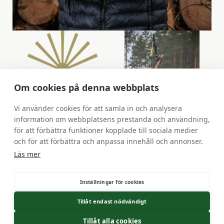
Om cookies på denna webbplats
Vi använder cookies för att samla in och analysera
information om webbplatsens prestanda och användning,
Branschvinnare 2023 och
för att förbättra funktioner kopplade till sociala medier
Gasell 2023/2024
och för att förbättra och anpassa innehåll och annonser.
Läs mer
Inställningar för cookies
Tillåt endast nödvändigt
Tillåt alla cookies