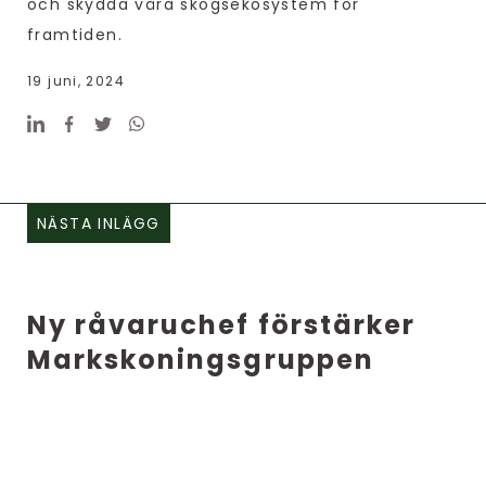
och skydda våra skogsekosystem för
framtiden.
19 juni, 2024
NÄSTA INLÄGG
Ny råvaruchef förstärker
Markskoningsgruppen