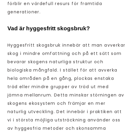
förblir en värdefull resurs för framtida
generationer.
Vad är hyggesfritt skogsbruk?
Hyggesfritt skogsbruk innebär att man avverkar
skog i mindre omfattning och på ett sätt som
bevarar skogens naturliga struktur och
biologiska mångfald. I stället för att avverka
hela områden på en gång, plockas enstaka
träd eller mindre grupper av träd ut med
jämna mellanrum. Detta minskar störningen av
skogens ekosystem och främjar en mer
naturlig utveckling. Det innebär i praktiken att
vi i största möjliga utsträckning använder oss
av hyggesfria metoder och skonsamma