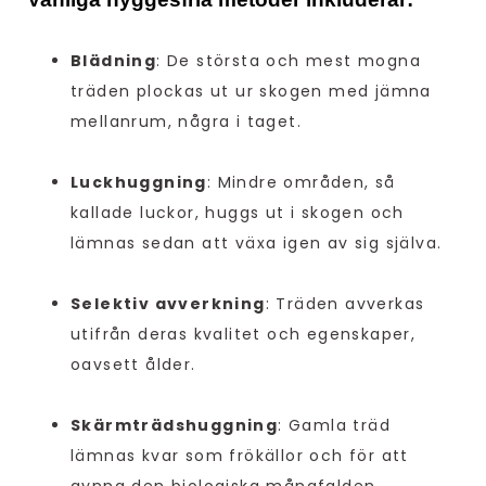
Blädning
: De största och mest mogna
träden plockas ut ur skogen med jämna
mellanrum, några i taget.
Luckhuggning
: Mindre områden, så
kallade luckor, huggs ut i skogen och
lämnas sedan att växa igen av sig själva.
Selektiv avverkning
: Träden avverkas
utifrån deras kvalitet och egenskaper,
oavsett ålder.
Skärmträdshuggning
: Gamla träd
lämnas kvar som frökällor och för att