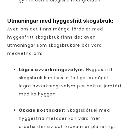
gynna den biologiska mångfalden.
Utmaningar med hyggesfritt skogsbruk:
Även om det finns många fördelar med
hyggesfritt skogsbruk finns det även
utmaningar som skogsbrukare bör vara
medvetna om:
Lägre avverkningsvolym:
Hyggesfritt
skogsbruk kan i vissa fall ge en något
lägre avverkningsvolym per hektar jämfört
med kalhyggen.
Ökade kostnader:
Skogsskötsel med
hyggesfria metoder kan vara mer
arbetsintensiv och kräva mer planering,