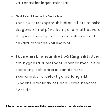
vattenavrinningen minskar.
Bättre klimatpåverkan:
Kontinuitetsskogsbruk bidrar till att minska
skogens klimatpåverkan genom att bevara
skogens förmåga att binda koldioxid och
bevara markens kolreserver.
Ekonomisk lönsamhet på lång sikt:
Även
om hyggesfria metoder innebär mer initial
planering och arbete, kan de vara
ekonomiskt fördelaktiga på lång sikt.
Skogens produktivitet och värde bevaras
över tid.
Vanliga hyggesfria metoder inkluderar: