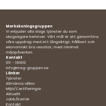
Markskoningsgruppen
Vi erbjuder alla slags tjänster du som
skogsägare behöver. Vårt mål är att genomföra
våra uppdrag med ett långsiktigt, hållbart och
ekonomiskt bra resultat, med minimal
miljöpåverkan.
Kontakt
011 - 161610
info@msg-gruppen.se
Länkar
Tjänster
Allmänna villkor
Miljö/Certifieringar
Aktuellt
Jobb/Karriär
Kontakt