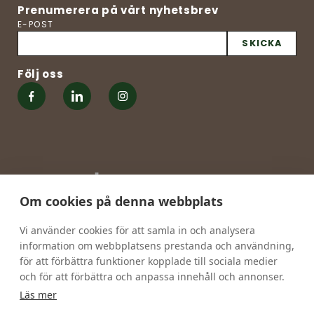
Prenumerera på vårt nyhetsbrev
E-POST
SKICKA
Följ oss
Om cookies på denna webbplats
Vi använder cookies för att samla in och analysera
information om webbplatsens prestanda och användning,
för att förbättra funktioner kopplade till sociala medier
och för att förbättra och anpassa innehåll och annonser.
Läs mer